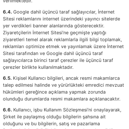
verilmektedir.
6.4.
Google dahil üçüncü taraf sağlayıcılar, İnternet
Sitesi reklamlarını internet üzerindeki yayıncı sitelerde
yer verdikleri banner alanlarında gösterecektir.
Ziyaretçilerin İnternet Sitesi’ne geçmişte yaptığı
ziyaretleri temel alarak reklamlarla ilgili bilgi toplamak,
reklamları optimize etmek ve yayınlamak üzere İnternet
Sitesi tarafından ve Google dahil üçüncü taraf
sağlayıcılarca birinci taraf çerezler ile üçüncü taraf
çerezler birlikte kullanılmaktadır.
6.5.
Kişisel Kullanıcı bilgileri, ancak resmi makamlarca
talep edilmesi halinde ve yürürlükteki emredici mevzuat
hükümleri gereğince açıklama yapmak zorunda
olunduğu durumlarda resmi makamlara açıklanacaktır.
6.6.
Kullanıcı, işbu Kullanım Sözleşmesi’ni onaylayarak,
Şirket ile paylaşmış olduğu bilgilerin şahsına ait
olduğunu ve bu bilgilerin, satış ve pazarlama