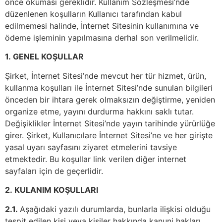
önce okuması gereklidir. Kullanım Sözleşmesi’nde
düzenlenen koşulların Kullanıcı tarafından kabul
edilmemesi halinde, İnternet Sitesinin kullanımına ve
ödeme işleminin yapılmasına derhal son verilmelidir.
1.
GENEL KOŞULLAR
Şirket, İnternet Sitesi’nde mevcut her tür hizmet, ürün,
kullanma koşulları ile İnternet Sitesi’nde sunulan bilgileri
önceden bir ihtara gerek olmaksızın değiştirme, yeniden
organize etme, yayını durdurma hakkını saklı tutar.
Değişiklikler İnternet Sitesi’nde yayın tarihinde yürürlüğe
girer. Şirket, Kullanıcılare İnternet Sitesi’ne ve her girişte
yasal uyarı sayfasını ziyaret etmelerini tavsiye
etmektedir. Bu koşullar link verilen diğer internet
sayfaları için de geçerlidir.
2.
KULANIM KOŞULLARI
2.1.
Aşağıdaki yazılı durumlarda, bunlarla ilişkisi olduğu
tespit edilen kişi veya kişiler hakkında kanuni hakları