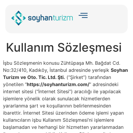
Kullanım Sözleşmesi
İşbu Sözleşmenin konusu
Zühtüpaşa Mh. Bağdat Cd.
No:32/410, Kadıköy, İstanbul adresinde yerleşik
Soyhan
Turizm ve Oto. Tic. Ltd. Şti.
(“Şirket”) tarafından
yönetilen “
https://soyhanturizm.com/
” adresindeki
internet sitesi (“İnternet Sitesi”) aracılığı ile yapılacak
işlemlere yönelik olarak sunulacak hizmetlerden
yararlanma şart ve koşullarının belirlenmesinden
ibarettir. İnternet Sitesi üzerinden ödeme işlemi yapan
kullanıcıların işbu Kullanım Sözleşmesi’ni işlemlere
başlamadan ve herhangi bir hizmetten yararlanmadan