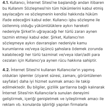
4.1.
Kullanıcı, İnternet Sitesi’ne başlandığı andan itibaren
bu Kullanım Sözleşmesi’nin tüm hükümlerini kabul etmiş
sayılacağını ve sözleşmenin kendisi hakkında hüküm
ifade edeceğini kabul eder. Kullanıcı işbu sözleşme ile
üstlenmiş olduğu yükümlülüklere aykırı hareketi
nedeniyle Şirket’in uğrayacağı her türlü zararı aynen
tazmin etmeyi kabul eder. Şirket, Kullanıcı’nın
sözleşmeye aykırı davranışları nedeniyle kamu
kurumlarına ve/veya üçüncü şahıslara ödemek zorunda
kalabileceği her türlü tazminat ve/veya idari/adli para
cezaları için Kullanıcı’ya aynen rücu hakkına sahiptir.
4.2.
İnternet Sitesi’ni kullanan Kullanıcılar’ın yapmış
oldukları işlemler (ziyaret süresi, zamanı, görüntülenen
sayfalar) daha iyi hizmet sunmak amacı ile takip
edilmektedir. Bu bilgiler, gizlilik şartlarına bağlı kalınarak
İnternet Sitesi’nin Kullanıcılar’a sunulan deneyimi
geliştirmek, içeriği genişletmek ve iyileştirmek amacı ile
reklam vb. konularda işbirliği yapılan firmalarla