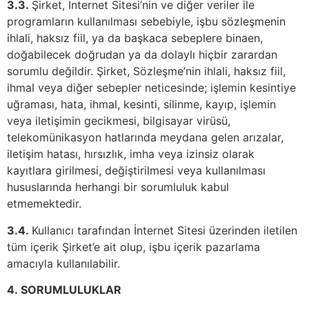
3.3.
Şirket, İnternet Sitesi’nin ve diğer veriler ile
programların kullanılması sebebiyle, işbu sözleşmenin
ihlali, haksız fiil, ya da başkaca sebeplere binaen,
doğabilecek doğrudan ya da dolaylı hiçbir zarardan
sorumlu değildir. Şirket, Sözleşme’nin ihlali, haksız fiil,
ihmal veya diğer sebepler neticesinde; işlemin kesintiye
uğraması, hata, ihmal, kesinti, silinme, kayıp, işlemin
veya iletişimin gecikmesi, bilgisayar virüsü,
telekomünikasyon hatlarında meydana gelen arızalar,
iletişim hatası, hırsızlık, imha veya izinsiz olarak
kayıtlara girilmesi, değiştirilmesi veya kullanılması
hususlarında herhangi bir sorumluluk kabul
etmemektedir.
3.4.
Kullanıcı tarafından İnternet Sitesi üzerinden iletilen
tüm içerik Şirket’e ait olup, işbu içerik pazarlama
amacıyla kullanılabilir.
4.
SORUMLULUKLAR