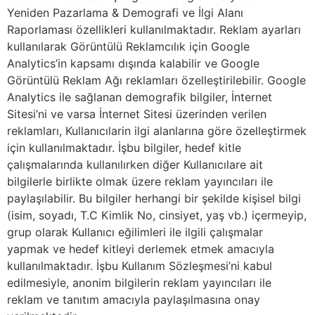
Yeniden Pazarlama & Demografi ve İlgi Alanı
Raporlaması özellikleri kullanılmaktadır. Reklam ayarları
kullanılarak Görüntülü Reklamcılık için Google
Analytics’in kapsamı dışında kalabilir ve Google
Görüntülü Reklam Ağı reklamları özelleştirilebilir. Google
Analytics ile sağlanan demografik bilgiler, İnternet
Sitesi’ni ve varsa İnternet Sitesi üzerinden verilen
reklamları, Kullanıcılarin ilgi alanlarına göre özelleştirmek
için kullanılmaktadır. İşbu bilgiler, hedef kitle
çalışmalarında kullanılırken diğer Kullanıcılare ait
bilgilerle birlikte olmak üzere reklam yayıncıları ile
paylaşılabilir. Bu bilgiler herhangi bir şekilde kişisel bilgi
(isim, soyadı, T.C Kimlik No, cinsiyet, yaş vb.) içermeyip,
grup olarak Kullanıcı eğilimleri ile ilgili çalışmalar
yapmak ve hedef kitleyi derlemek etmek amacıyla
kullanılmaktadır. İşbu Kullanım Sözleşmesi’ni kabul
edilmesiyle, anonim bilgilerin reklam yayıncıları ile
reklam ve tanıtım amacıyla paylaşılmasına onay