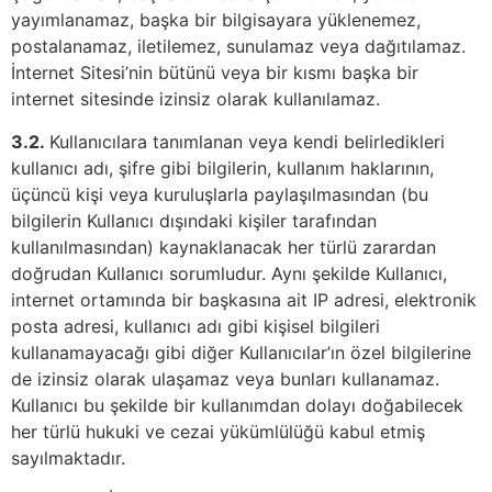
yayımlanamaz, başka bir bilgisayara yüklenemez,
postalanamaz, iletilemez, sunulamaz veya dağıtılamaz.
İnternet Sitesi’nin bütünü veya bir kısmı başka bir
internet sitesinde izinsiz olarak kullanılamaz.
3.2.
Kullanıcılara tanımlanan veya kendi belirledikleri
kullanıcı adı, şifre gibi bilgilerin, kullanım haklarının,
üçüncü kişi veya kuruluşlarla paylaşılmasından (bu
bilgilerin Kullanıcı dışındaki kişiler tarafından
kullanılmasından) kaynaklanacak her türlü zarardan
doğrudan Kullanıcı sorumludur. Aynı şekilde Kullanıcı,
internet ortamında bir başkasına ait IP adresi, elektronik
posta adresi, kullanıcı adı gibi kişisel bilgileri
kullanamayacağı gibi diğer Kullanıcılar’ın özel bilgilerine
de izinsiz olarak ulaşamaz veya bunları kullanamaz.
Kullanıcı bu şekilde bir kullanımdan dolayı doğabilecek
her türlü hukuki ve cezai yükümlülüğü kabul etmiş
sayılmaktadır.