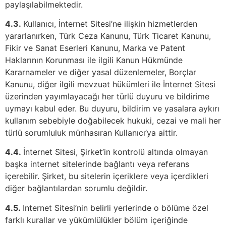
paylaşılabilmektedir.
4.3.
Kullanıcı, İnternet Sitesi’ne ilişkin hizmetlerden
yararlanırken, Türk Ceza Kanunu, Türk Ticaret Kanunu,
Fikir ve Sanat Eserleri Kanunu, Marka ve Patent
Haklarının Korunması ile ilgili Kanun Hükmünde
Kararnameler ve diğer yasal düzenlemeler, Borçlar
Kanunu, diğer ilgili mevzuat hükümleri ile İnternet Sitesi
üzerinden yayımlayacağı her türlü duyuru ve bildirime
uymayı kabul eder. Bu duyuru, bildirim ve yasalara aykırı
kullanım sebebiyle doğabilecek hukuki, cezai ve mali her
türlü sorumluluk münhasıran Kullanıcı’ya aittir.
4.4.
İnternet Sitesi, Şirket’in kontrolü altında olmayan
başka internet sitelerinde bağlantı veya referans
içerebilir. Şirket, bu sitelerin içeriklere veya içerdikleri
diğer bağlantılardan sorumlu değildir.
4.5.
Internet Sitesi’nin belirli yerlerinde o bölüme özel
farklı kurallar ve yükümlülükler bölüm içeriğinde