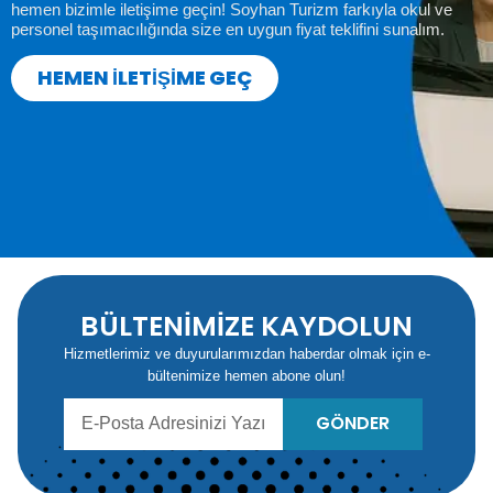
hemen bizimle iletişime geçin! Soyhan Turizm farkıyla okul ve
personel taşımacılığında size en uygun fiyat teklifini sunalım.
HEMEN İLETİŞİME GEÇ
BÜLTENİMİZE KAYDOLUN
Hizmetlerimiz ve duyurularımızdan haberdar olmak için e-
bültenimize hemen abone olun!
GÖNDER