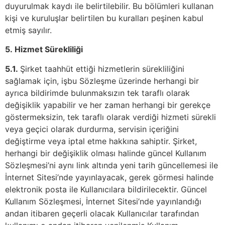
duyurulmak kaydı ile belirtilebilir. Bu bölümleri kullanan
kişi ve kuruluşlar belirtilen bu kuralları peşinen kabul
etmiş sayılır.
5.
Hizmet Sürekliliği
5.1.
Şirket taahhüt ettiği hizmetlerin sürekliliğini
sağlamak için, işbu Sözleşme üzerinde herhangi bir
ayrıca bildirimde bulunmaksızın tek taraflı olarak
değişiklik yapabilir ve her zaman herhangi bir gerekçe
göstermeksizin, tek taraflı olarak verdiği hizmeti sürekli
veya geçici olarak durdurma, servisin içeriğini
değiştirme veya iptal etme hakkına sahiptir. Şirket,
herhangi bir değişiklik olması halinde güncel Kullanım
Sözleşmesi’ni aynı link altında yeni tarih güncellemesi ile
İnternet Sitesi’nde yayınlayacak, gerek görmesi halinde
elektronik posta ile Kullanıcılara bildirilecektir. Güncel
Kullanım Sözleşmesi, İnternet Sitesi’nde yayınlandığı
andan itibaren geçerli olacak Kullanıcılar tarafından