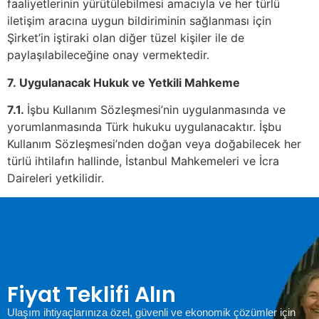
faaliyetlerinin yürütülebilmesi amacıyla ve her türlü
iletişim aracına uygun bildiriminin sağlanması için
Şirket’in iştiraki olan diğer tüzel kişiler ile de
paylaşılabileceğine onay vermektedir.
7.
Uygulanacak Hukuk ve Yetkili Mahkeme
7.1.
İşbu Kullanım Sözleşmesi’nin uygulanmasında ve
yorumlanmasında Türk hukuku uygulanacaktır. İşbu
Kullanım Sözleşmesi’nden doğan veya doğabilecek her
türlü ihtilafın hallinde, İstanbul Mahkemeleri ve İcra
Daireleri yetkilidir.
Fiyat Teklifi Alın
Ulaşım ihtiyaçlarınıza özel, güvenli ve ekonomik çözümler için